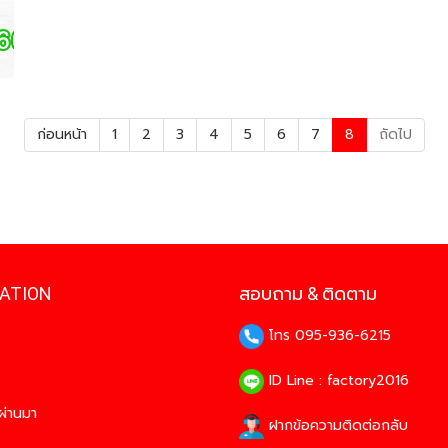
ก่อนหน้า
1
2
3
4
5
6
7
8
ถัดไป
ATION
สอบถาม & ติดตาม
โทร 095-936-6215
ID Line : factory2016
ผ่านมา
ฝากข้อความติดต่อกลับ