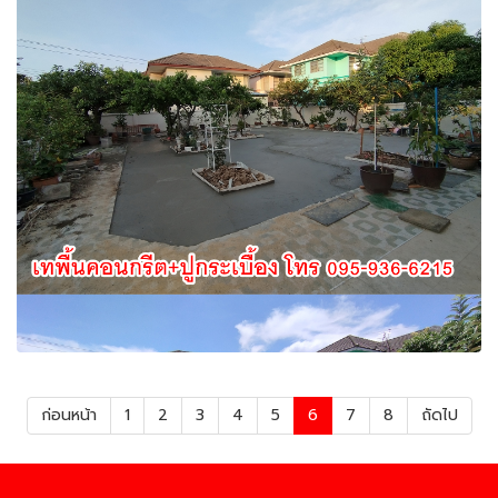
ก่อนหน้า
1
2
3
4
5
6
7
8
ถัดไป