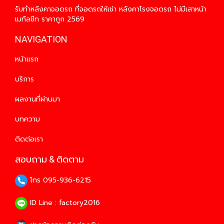
รับทำหลังคาจอดรถ ที่จอดรถให้เช่า หลังคาโรงจอดรถ ไม่มีเสาหน้า
เมทัลชีท ราคาถูก 2569
NAVIGATION
หน้าแรก
บริการ
ผลงานที่ผ่านมา
บทความ
ติดต่อเรา
สอบถาม & ติดตาม
โทร 095-936-6215
ID Line : factory2016