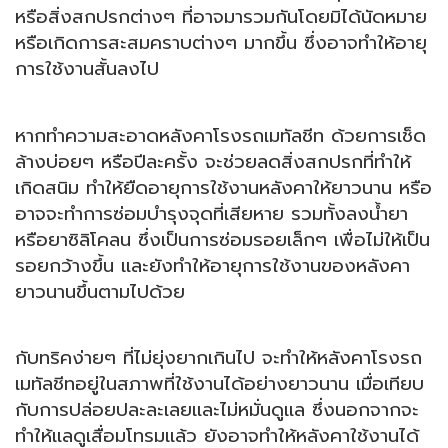
หรือสิ่งสกปรกต่างๆ ที่อาจมารวมกันโดยมิได้นัดหมาย
หรือเกิดการสะสมคราบต่างๆ มากขึ้น ซึ่งอาจทำให้อายุ
การใช้งานสั้นลงไป
หากทำความสะอาด
หลังคาโรงรถเมทัลชีท ด้วยการ
เช็ด
ล้างบ่อยๆ หรือปีละครั้ง จะช่วยลดสิ่งสกปรกที่ทำให้
เกิดสนิม ทำให้ยืดอายุการใช้งานหลังคาให้ยาวนาน หรือ
อาจจะทำการซ่อมบำรุงจุดที่เสียหาย รวมทั้งลงน้ำยา
หรือยาซิลิโคลน ซึ่งเป็นการซ่อมรอยเล็กๆ เพื่อไม่ให้เป็น
รอยกว้างขึ้น และยังทำให้อายุการใช้งานของหลังคา
ยาวนานขึ้นตามไปด้วย
กับทริคง่ายๆ ที่ไม่ยุ่งยากเกินไป จะทำให้หลังคาโรงรถ
เมทัลชีทอยู่ในสภาพที่ใช้งานได้อย่างยาวนาน เมื่อเทียบ
กับการปล่อยปละละเลยและไม่หมั่นดูแล ซึ่งนอกจากจะ
ทำให้แลดูเสื่อมโทรมแล้ว ยังอาจทำให้หลังคาใช้งานได้