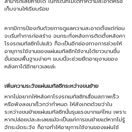
สามารถเสียหายได้ ในกรณีที่ไม่ได้ทำความสะอาดหรือ
เก็บงานให้เรียบร้อย
หากมีการป้องกันด้วยการดูแลความสะอาดตั้งแต่ก่อน
จะเริ่มทำการก่อสร้าง จนกระทั่งหลังการติดตั้ง
หลังคา
โรงรถเมทัลชีทไปแล้ว ก็จะ
เป็นอีกช่องทางการช่วยให้
อายุการใช้งานของแผ่นเมทัลชีทใช้งานได้ยาวนานขึ้น
ขั้นตอนพื้นฐานง่ายๆ แบบนี้จะช่วยยืดอายุงานของ
หลังคาได้อีกยาวเลยล่ะ
เพิ่มความระวังแผ่นเมทัลชีทระหว่างขนย้าย
หากไม่อยากให้หลังคาโรงรถเมทัลชีทเสื่อมสภาพเร็ว
หรือพังลงมาเร็วกว่ากำหนด ให้สังเกตด้วยว่าใน
ระหว่างขนย้ายแผ่นเมทัลชีทนั้นรุนแรงมากแค่ไหน เพราะ
หาก
ปล่อยปละละเลยแม้จะเป็นแค่การขนย้ายแต่หากไม่รู้
จักระมัดระวัง ก็อาจทำให้อายุการใช้งานของแผ่นใช้