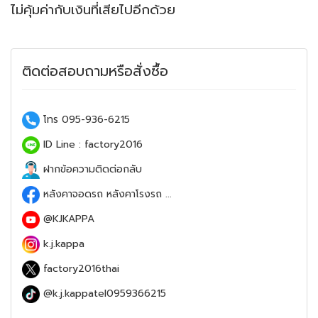
ไม่คุ้มค่ากับเงินที่เสียไปอีกด้วย
ติดต่อสอบถามหรือสั่งซื้อ
โทร 095-936-6215
ID Line : factory2016
ฝากข้อความติดต่อกลับ
หลังคาจอดรถ หลังคาโรงรถ ...
@KJKAPPA
k.j.kappa
factory2016thai
@k.j.kappatel0959366215