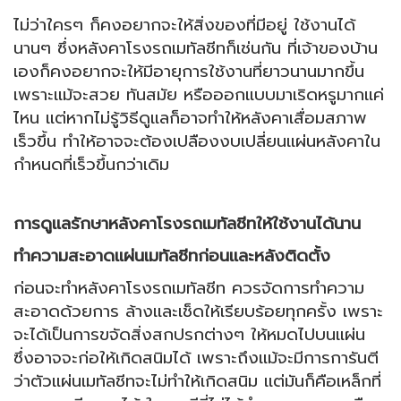
ไม่ว่าใครๆ ก็คงอยากจะให้สิ่งของที่มีอยู่ ใช้งานได้
นานๆ ซึ่ง
หลังคาโรงรถเมทัลชีทก็เช่นกัน ที่เจ้าของบ้าน
เองก็คงอยากจะให้มีอายุการใช้งานที่ยาวนานมากขึ้น
เพราะแม้จะสวย ทันสมัย หรือออกแบบมาเริดหรูมากแค่
ไหน แต่หากไม่รู้วิธีดูแลก็อาจทำให้หลังคาเสื่อมสภาพ
เร็วขึ้น ทำให้อาจจะต้องเปลืองงบเปลี่ยนแผ่นหลังคาใน
กำหนดที่เร็วขึ้นกว่าเดิม
การดูแลรักษาหลังคาโรงรถเมทัลชีทให้ใช้งานได้นาน
ทำความสะอาด
แผ่นเมทัลชีทก่อนและหลังติดตั้ง
ก่อนจะทำ
หลังคาโรงรถเมทัลชีท
ควรจัดการทำความ
สะอาดด้วยการ ล้างและเช็ดให้เรียบร้อยทุกครั้ง เพราะ
จะได้เป็นการขจัดสิ่งสกปรกต่างๆ ให้หมดไปบนแผ่น
ซึ่งอาจจะก่อให้เกิดสนิมได้ เพราะถึงแม้จะมีการการันตี
ว่าตัวแผ่นเมทัลชีทจะไม่ทำให้เกิดสนิม แต่มันก็คือเหล็กที่