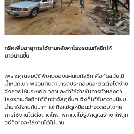
ทริคเพิ่มอายุการใช้งานหลังคาโรงรถเมทัลชีทให้
ยาวนานขึ้น
เพราะคุณสมบัติพิเศษของ
แผ่นเมทัลชีท
คือทันสมัย,มี
น้ำหนักเบา พร้อมกับสามารถประกอบและติดตั้งได้ง่าย
จึงช่วยให้ประหยัดเวลาและค่าใช้จ่ายในการทำ
หลังคา
โรงรถเมทัลชีท
ได้ดีกว่าวัสดุอื่นๆ ซึ่งก็ได้รับความนิยม
นำมาใช้งานกันมาก แต่ถึงแม้ดูเหมือนว่าจะตอบโจทย์
การใช้งานได้ดีขนาดไหน หากแต่ไม่รู้จักดูแลรักษาให้ถูก
วิธีก็อาจจะใช้งานได้ไม่นาน